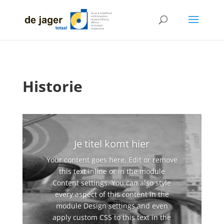
Historie
Je titel komt hier
Your content goes here. Edit or remove
this text inline or in the module
Content settings. You can also style
every aspect of this content in the
module Design settings and even
apply custom CSS to this text in the