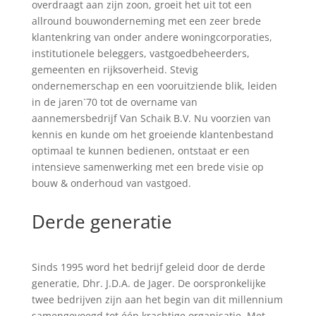
overdraagt aan zijn zoon, groeit het uit tot een
allround bouwonderneming met een zeer brede
klantenkring van onder andere woningcorporaties,
institutionele beleggers, vastgoedbeheerders,
gemeenten en rijksoverheid. Stevig
ondernemerschap en een vooruitziende blik, leiden
in de jaren`70 tot de overname van
aannemersbedrijf Van Schaik B.V. Nu voorzien van
kennis en kunde om het groeiende klantenbestand
optimaal te kunnen bedienen, ontstaat er een
intensieve samenwerking met een brede visie op
bouw & onderhoud van vastgoed.
Derde generatie
Sinds 1995 word het bedrijf geleid door de derde
generatie, Dhr. J.D.A. de Jager. De oorspronkelijke
twee bedrijven zijn aan het begin van dit millennium
samengevoegd tot één krachtige organisatie. Met