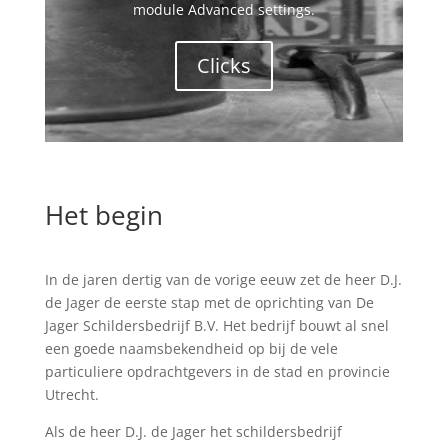
module Advanced settings.
Clicks
Het begin
In de jaren dertig van de vorige eeuw zet de heer D.J.
de Jager de eerste stap met de oprichting van De
Jager Schildersbedrijf B.V. Het bedrijf bouwt al snel
een goede naamsbekendheid op bij de vele
particuliere opdrachtgevers in de stad en provincie
Utrecht.
Als de heer D.J. de Jager het schildersbedrijf