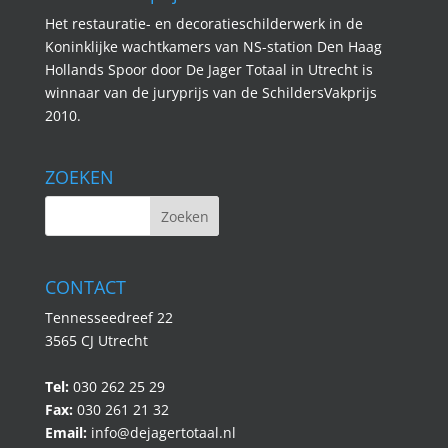
Het restauratie- en decoratieschilderwerk in de
Koninklijke wachtkamers van NS-station Den Haag
Hollands Spoor door De Jager Totaal in Utrecht is
winnaar van de juryprijs van de SchildersVakprijs
2010.
ZOEKEN
CONTACT
Tennesseedreef 22
3565 CJ Utrecht
Tel:
030 262 25 29
Fax:
030 261 21 32
Email:
info@dejagertotaal.nl