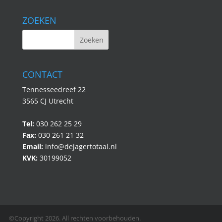
ZOEKEN
CONTACT
Tennesseedreef 22
3565 CJ Utrecht
Tel:
030 262 25 29
Fax:
030 261 21 32
Email:
info@dejagertotaal.nl
KVK:
30199052
©Copyright 2026. All rechten voorbehouden.