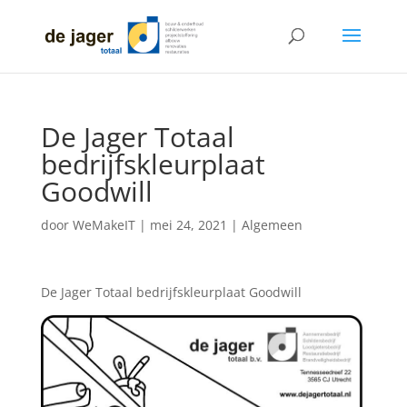
De Jager Totaal
bedrijfskleurplaat
Goodwill
door
WeMakeIT
|
mei 24, 2021
|
Algemeen
De Jager Totaal bedrijfskleurplaat Goodwill