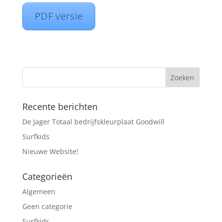
PDF versie
Recente berichten
De Jager Totaal bedrijfskleurplaat Goodwill
Surfkids
Nieuwe Website!
Categorieën
Algemeen
Geen categorie
Surfkids