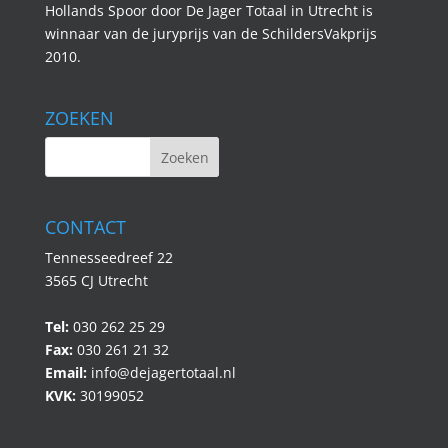
Hollands Spoor door De Jager Totaal in Utrecht is
winnaar van de juryprijs van de SchildersVakprijs
2010.
ZOEKEN
CONTACT
Tennesseedreef 22
3565 CJ Utrecht
Tel:
030 262 25 29
Fax:
030 261 21 32
Email:
info@dejagertotaal.nl
KVK:
30199052