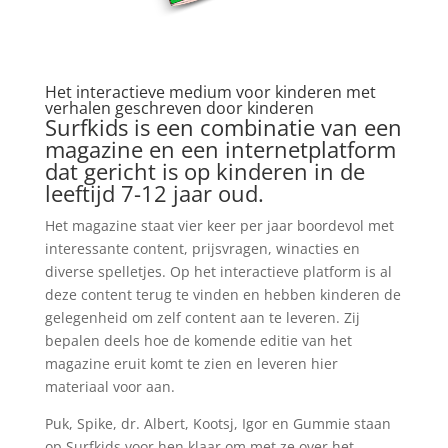
Het interactieve medium voor kinderen met
verhalen geschreven door kinderen
Surfkids is een combinatie van een
magazine en een internetplatform
dat gericht is op kinderen in de
leeftijd 7-12 jaar oud.
Het magazine staat vier keer per jaar boordevol met
interessante content, prijsvragen, winacties en
diverse spelletjes. Op het interactieve platform is al
deze content terug te vinden en hebben kinderen de
gelegenheid om zelf content aan te leveren. Zij
bepalen deels hoe de komende editie van het
magazine eruit komt te zien en leveren hier
materiaal voor aan.
Puk, Spike, dr. Albert, Kootsj, Igor en Gummie staan
op Surfkids voor hen klaar om met ze over het