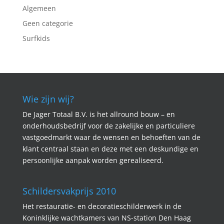
Algemeen
Geen categorie
Surfkids
Wie zijn wij?
De Jager Totaal B.V. is het allround bouw – en
onderhoudsbedrijf voor de zakelijke en particuliere
vastgoedmarkt waar de wensen en behoeften van de
klant centraal staan en deze met een deskundige en
persoonlijke aanpak worden gerealiseerd.
Schildersvakprijs 2010
Het restauratie- en decoratieschilderwerk in de
Koninklijke wachtkamers van NS-station Den Haag