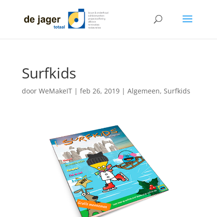
Surfkids
door
WeMakeIT
|
feb 26, 2019
|
Algemeen
,
Surfkids